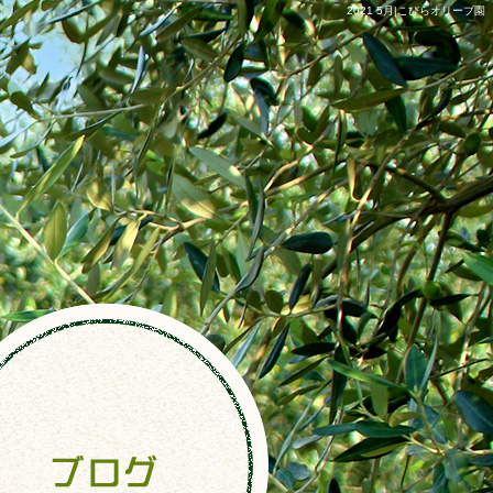
2021 5月|こびらオリーブ園