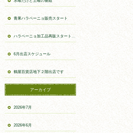
水曜だけど土曜の番組
青果ハラペーニョ販売スタート
ハラペーニョ加工品再販スタートしました。
6月出店スケジュール
鶴屋百貨店地下２階出店です
アーカイブ
2026年7月
2026年6月