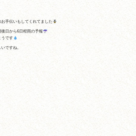
のお手伝いもしてくれてました
明後日から6日程雨の予報
ようです
しいですね。