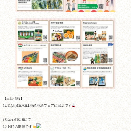
【出店情報】
12/11(水)12(木)は地産地消フェアに出店です
びぷれす広場にて
10-16時の開催です