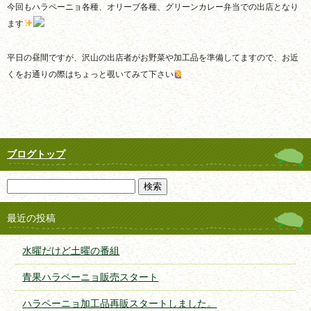
今回もハラペーニョ各種、オリーブ各種、グリーンカレー弁当での出店となり
ます
平日の昼間ですが、沢山の出店者がお野菜や加工品を準備してますので、お近
くをお通りの際はちょっと覗いてみて下さい
ブログトップ
最近の投稿
水曜だけど土曜の番組
青果ハラペーニョ販売スタート
ハラペーニョ加工品再販スタートしました。