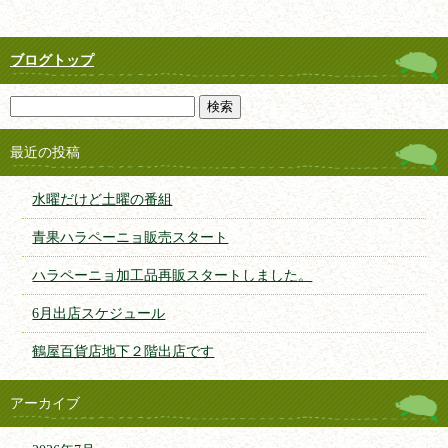
ブログトップ
最近の投稿
水曜だけど土曜の番組
青果ハラペーニョ販売スタート
ハラペーニョ加工品再販スタートしました。
6月出店スケジュール
鶴屋百貨店地下２階出店です
アーカイブ