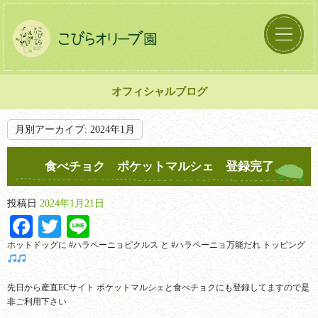
オフィシャルブログ
月別アーカイブ:
2024年1月
食べチョク ポケットマルシェ 登録完了
投稿日
2024年1月21日
Facebook
Twitter
Line
ホットドッグに #ハラペーニョピクルス と #ハラペーニョ万能だれ トッピング
先日から産直ECサイト ポケットマルシェと食べチョクにも登録してますので是
非ご利用下さい