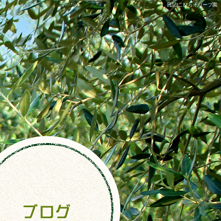
日記|こびらオリーブ園