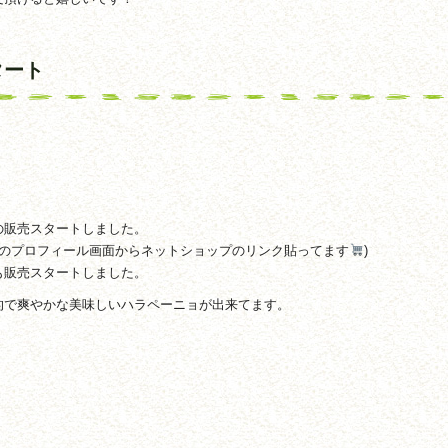
タート
の販売スタートしました。
gramのプロフィール画面からネットショップのリンク貼ってます
)
も販売スタートしました。
的で爽やかな美味しいハラペーニョが出来てます。