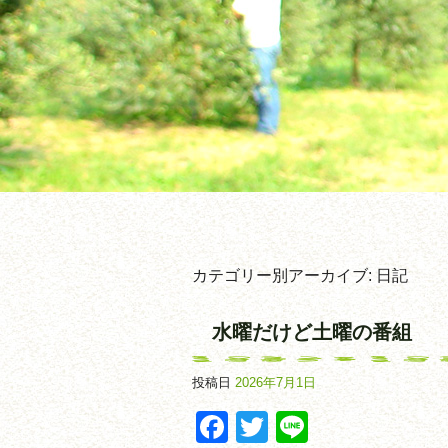
カテゴリー別アーカイブ:
日記
水曜だけど土曜の番組
投稿日
2026年7月1日
Facebook
Twitter
Line