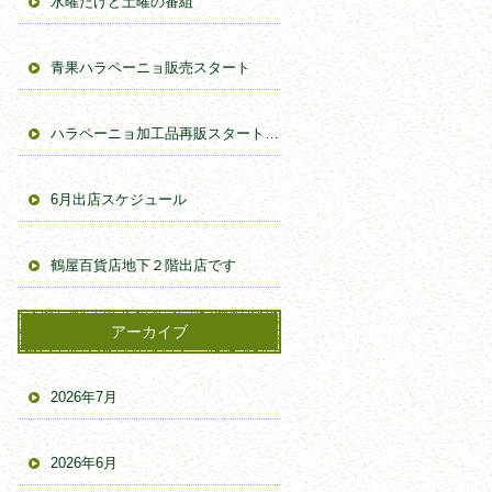
水曜だけど土曜の番組
青果ハラペーニョ販売スタート
ハラペーニョ加工品再販スタートしました。
6月出店スケジュール
鶴屋百貨店地下２階出店です
アーカイブ
2026年7月
2026年6月