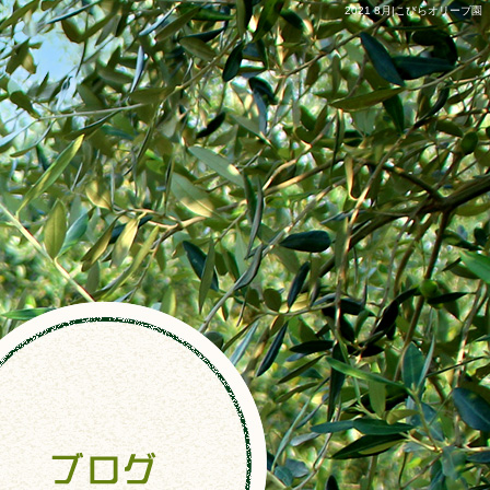
2021 8月|こびらオリーブ園