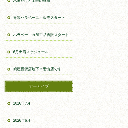
水曜だけど土曜の番組
青果ハラペーニョ販売スタート
ハラペーニョ加工品再販スタートしました。
6月出店スケジュール
鶴屋百貨店地下２階出店です
アーカイブ
2026年7月
2026年6月