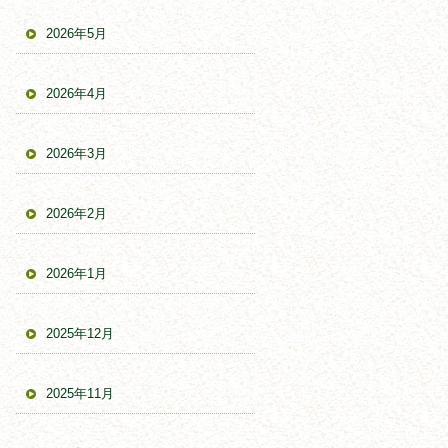
2026年5月
2026年4月
2026年3月
2026年2月
2026年1月
2025年12月
2025年11月