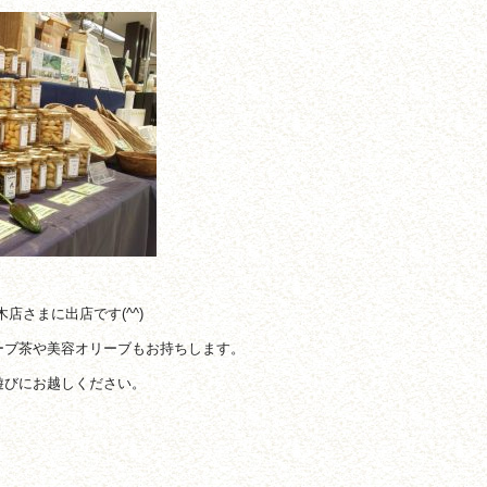
植木店さまに出店です(^^)
ーブ茶や美容オリーブもお持ちします。
遊びにお越しください。