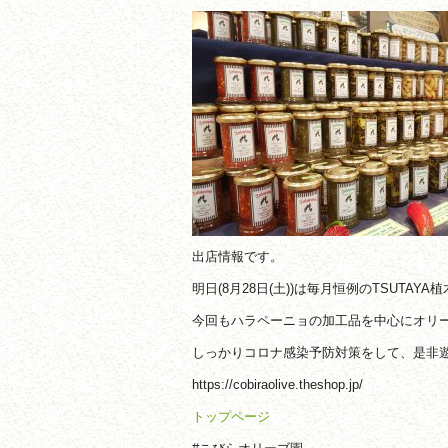
出店情報です。
明日(8月28日(土))は毎月恒例のTSUTAYA
今回もハラペーニョの加工品を中心にオリ
しっかりコロナ感染予防対策をして、是非
https://cobiraolive.theshop.jp/
トップページ