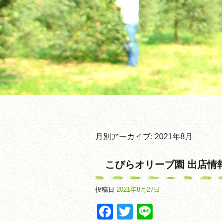
月別アーカイブ:
2021年8月
こびらオリーブ園 出店情報 
投稿日
2021年8月27日
Facebook
Twitter
Line