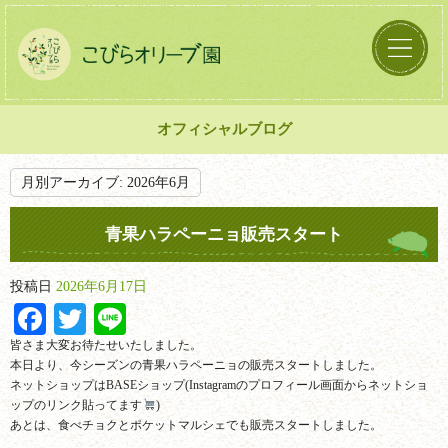
オフィシャルブログ
月別アーカイブ:
2026年6月
青果ハラペーニョ販売スタート
投稿日
2026年6月17日
Facebook
Twitter
Line
皆さま大変お待たせいたしました。
本日より、今シーズンの青果ハラペーニョの販売スタートしました。
ネットショップはBASEショップ(Instagramのプロフィール画面からネットショ
ップのリンク貼ってます
)
あとは、食べチョクとポケットマルシェでも販売スタートしました。