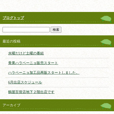
ブログトップ
最近の投稿
水曜だけど土曜の番組
青果ハラペーニョ販売スタート
ハラペーニョ加工品再販スタートしました。
6月出店スケジュール
鶴屋百貨店地下２階出店です
アーカイブ