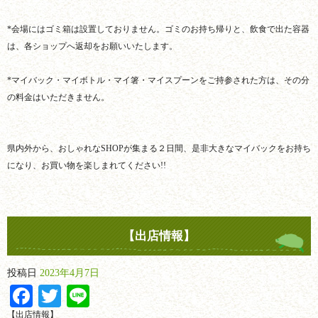
*会場にはゴミ箱は設置しておりません。ゴミのお持ち帰りと、飲食で出た容器
は、各ショップへ返却をお願いいたします。
*マイバック・マイボトル・マイ箸・マイスプーンをご持参された方は、その分
の料金はいただきません。
県内外から、おしゃれなSHOPが集まる２日間、是非大きなマイバックをお持ち
になり、お買い物を楽しまれてください!!
【出店情報】
投稿日
2023年4月7日
Facebook
Twitter
Line
【出店情報】