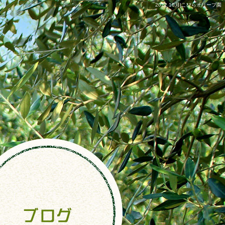
2022 10月|こびらオリーブ園