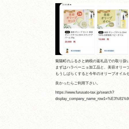
菊陽町のふるさと納税の返礼品での取り扱
まずはハラペーニョ加工品と、美容オリー
もうしばらくすると今年のオリーブオイル
良かったらご利用下さい。
https://www.furusato-tax.jp/search?
display_company_name_row1=%E3%81%9