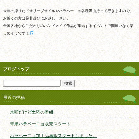
今年の搾りたてオリーブオイルやハラペーニョ各種沢山持って行きますので、
お近くの方は是非遊びにお越し下さい。
全国各地からこだわりのハンドメイド作品が集結するイベントで間違いなく楽
しめそうですよ
ブログトップ
最近の投稿
水曜だけど土曜の番組
青果ハラペーニョ販売スタート
ハラペーニョ加工品再販スタートしました。