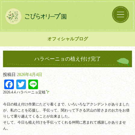
オフィシャルブログ
ハラペーニョの植え付け完了
投稿日
2026年4月4日
Facebook
Twitter
Line
2026.4.4 ハラペーニョ定植
今日の植え付け作業にたどり着くまで、いろいろなアクシデントがありました
が、私のことを応援し、手伝って、関わって下さる沢山の皆さまのお力をお借
りして乗り越えてくることが出来ました。
そして、今日も植え付けを手伝ってくれる仲間に恵まれて感謝しかありませ
ん。