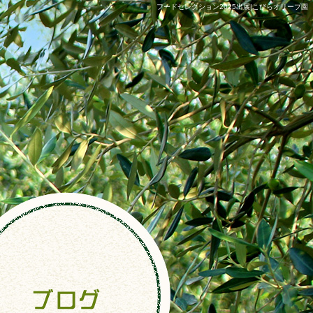
フードセレクション2025出展|こびらオリーブ園