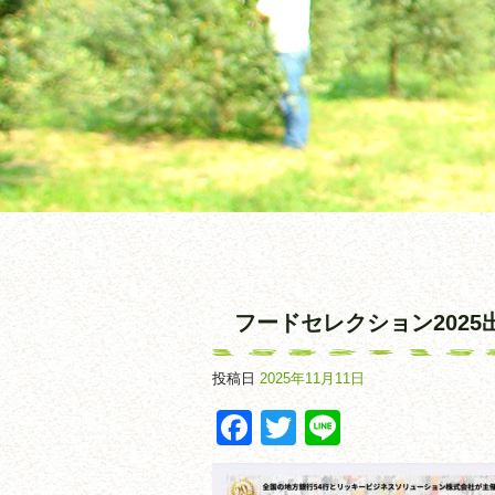
フードセレクション2025
投稿日
2025年11月11日
Facebook
Twitter
Line