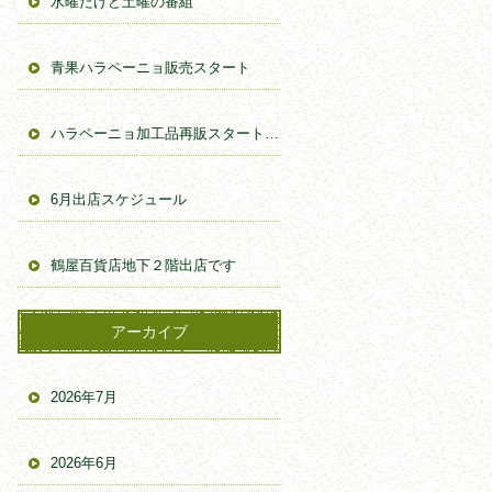
水曜だけど土曜の番組
青果ハラペーニョ販売スタート
ハラペーニョ加工品再販スタートしました。
6月出店スケジュール
鶴屋百貨店地下２階出店です
アーカイブ
2026年7月
2026年6月