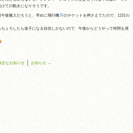
向けての動きになりそうです。
日午後搬入だろうと、早めに飛行機
のチケットを押さえてたので、12日の
ろちょろしたら迷子になる自信しかないので、午後からどうやって時間を潰
残念なお知らせ
お知らせ
→