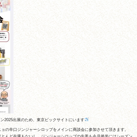
クション2025出展のため、東京ビックサイトにいます
ニョの辛口ジンジャーシロップをメインに商談会に参加させて頂きます。
ほとんど在庫もないし、ジンジャーシロップの生姜も今月後半にはシーズン