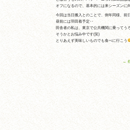
オフになるので、基本的には来シーズンに
今回は当日搬入とのことで、例年同様、前
昼前には羽田着予定‥
田舎者の私は、東京で公共機関に乗ってう
そうかとお悩み中です(笑)
とりあえず美味しいものでも食べに行こう
←