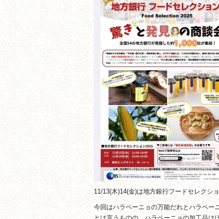
11/13(木)14(金)は地方銀行フードセレ
今回はハラペーニョの万能だれとハラペー
とは言うものの、ハラペーニョの加工品は